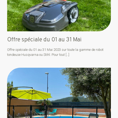
Offre spéciale du 01 au 31 Mai
Offre spéciale du 01 au 31 Mai 2023 sur toute la gamme de robot
tondeuse Husqvarna ou Stihl. Pour tout
[…]