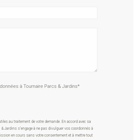
données à Tournaire Parcs & Jardins*
iles au traitement de votre demande. En accord avec sa
s & Jardins s'engage à ne pas divulguer vos coordonnés à
mission en cours sans votre consentement et à mettre tout