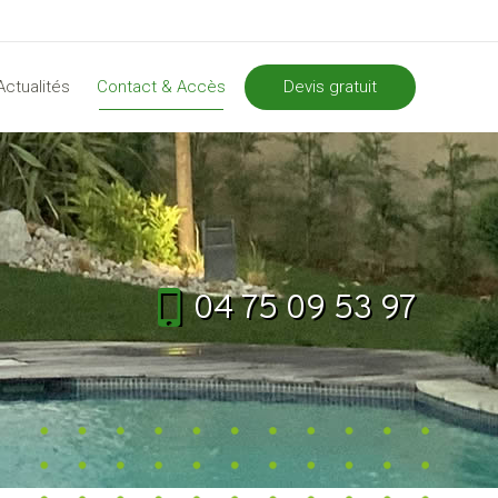
Devis gratuit
Actualités
Contact & Accès
04 75 09 53 97