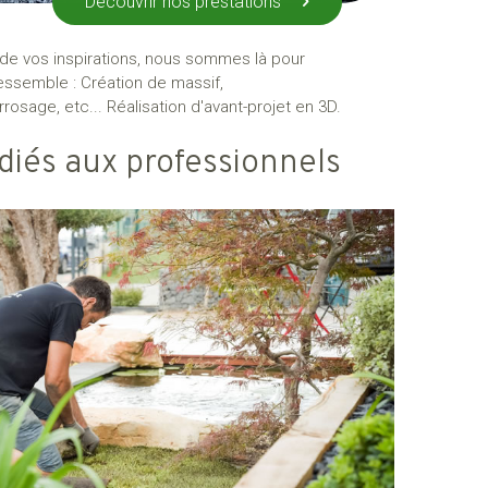
Découvrir nos prestations
et de vos inspirations, nous sommes là pour
essemble : Création de massif,
osage, etc... Réalisation d'avant-projet en 3D.
diés aux professionnels