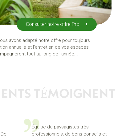
Consulter notre offre Pro
ous avons adapté notre offre pour toujours
stion annuelle et l’entretien de vos espaces
mpagneront tout au long de l'année...
IENTS TÉMOIGNENT
Équipe de paysagistes très
. De
professionnels, de bons conseils et