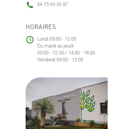
04 75 09 53 97
HORAIRES
Lundi 09:00 - 12:00
Du mardi au jeudi
09:00 - 12:00 / 14:00 - 18:00
Vendredi 09:00 - 12:00