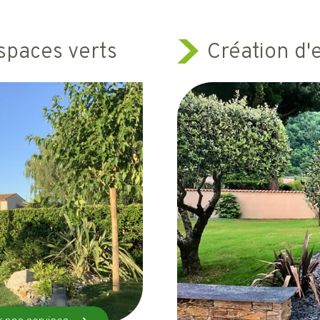
espaces verts
Création d'