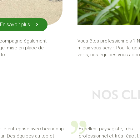
En savoir plus
accompagne également
Vous êtes professionnels ? N
ge, mise en place de
mieux vous servir. Pour la ge
tc...
verts, nos équipes vous acco
NOS CL
elle entreprise avec beaucoup
Excellent paysagiste, très
eur. Des équipes au top et
professionnel et très réactif