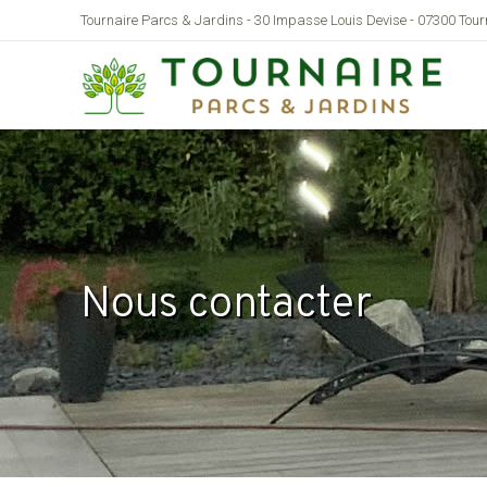
Tournaire Parcs & Jardins - 30 Impasse Louis Devise - 07300 Tou
Nous contacter