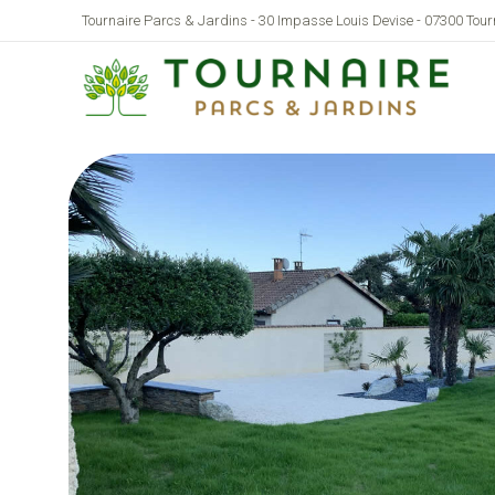
Tournaire Parcs & Jardins - 30 Impasse Louis Devise - 07300 Tou