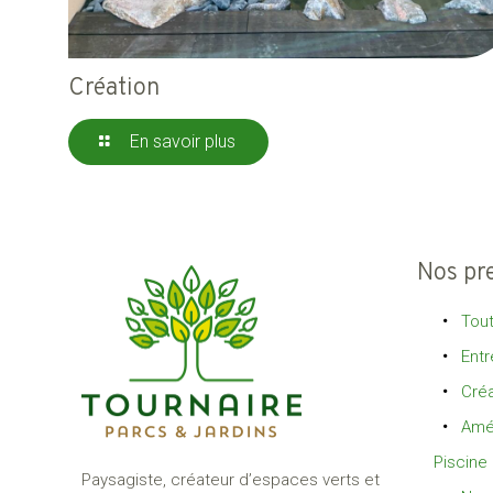
Création
En savoir plus
Nos pr
Tout
Entr
Créa
Amé
Piscine
Paysagiste, créateur d’espaces verts et