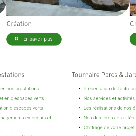
Création
C
En savoir plus
estations
Tournaire Parcs & Jar
es nos prestations
Présentation de l'entrepr
etien d'espaces verts
Nos services et activités
tion d'espaces verts
Les réalisations de nos 
nagements exterieurs et
Nos dernières actualités
Chiffrage de votre projet