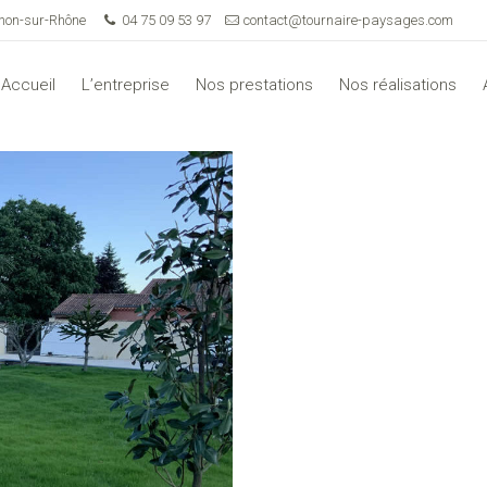
rnon-sur-Rhône
04 75 09 53 97
contact@tournaire-paysages.com
Accueil
L’entreprise
Nos prestations
Nos réalisations