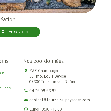
réation
En savoir plus
dins
Nos coordonnées
ZAE Champagne
ise
30 Imp. Louis Devise
07300 Tournon-sur-Rhône
équipes
04 75 09 53 97
contact@tournaire-paysages.com
Lundi 13:30 - 18:00