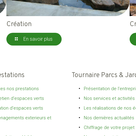
Création
C
En savoir plus
estations
Tournaire Parcs & Jar
es nos prestations
Présentation de l'entrepr
etien d'espaces verts
Nos services et activités
tion d'espaces verts
Les réalisations de nos 
nagements exterieurs et
Nos dernières actualités
Chiffrage de votre projet