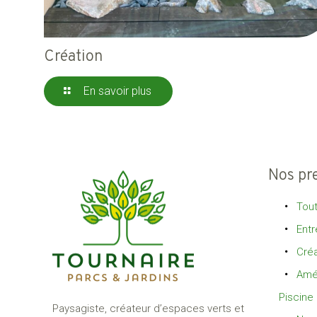
Création
En savoir plus
Nos pr
Tout
Entr
Créa
Amé
Piscine
Paysagiste, créateur d’espaces verts et