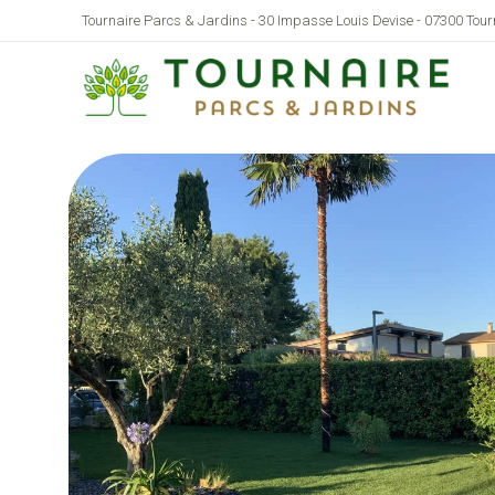
Tournaire Parcs & Jardins - 30 Impasse Louis Devise - 07300 Tou