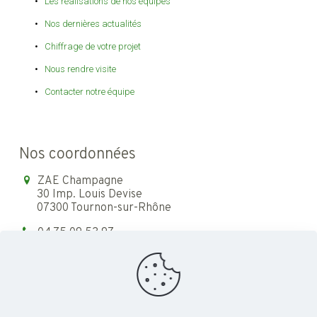
Les réalisations de nos équipes
Nos dernières actualités
Chiffrage de votre projet
Nous rendre visite
Contacter notre équipe
Nos coordonnées
ZAE Champagne
30 Imp. Louis Devise
07300 Tournon-sur-Rhône
04 75 09 53 97
contact@tournaire-paysages.com
Lundi 13:30 - 18:00
Du mardi au vendredi
09:00 - 12:00 / 13:30 - 18:00