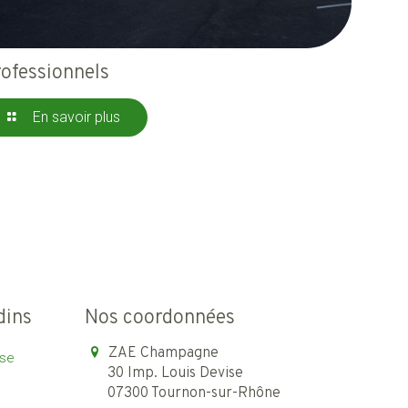
ofessionnels
En savoir plus
dins
Nos coordonnées
ZAE Champagne
ise
30 Imp. Louis Devise
07300 Tournon-sur-Rhône