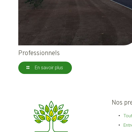
Professionnels
En savoir plus
Nos pr
Tout
Entr