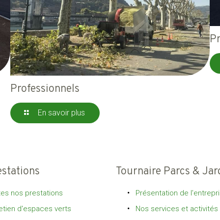
Pr
Professionnels
En savoir plus
estations
Tournaire Parcs & Jar
es nos prestations
Présentation de l'entrepr
etien d'espaces verts
Nos services et activités