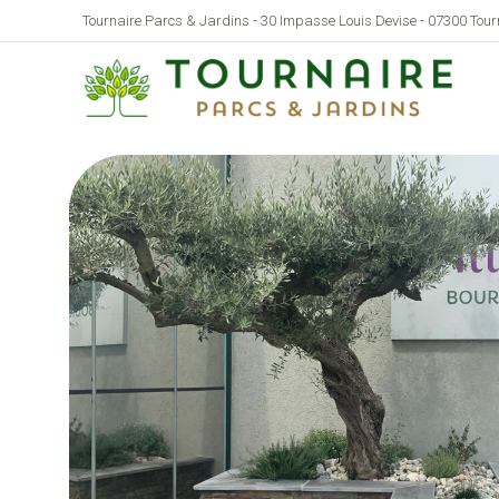
Tournaire Parcs & Jardins - 30 Impasse Louis Devise - 07300 Tou